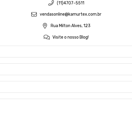
(11)4707-5511
vendasonline@kamurtex.com.br
Rua Milton Alves, 123
Visite o nosso Blog!