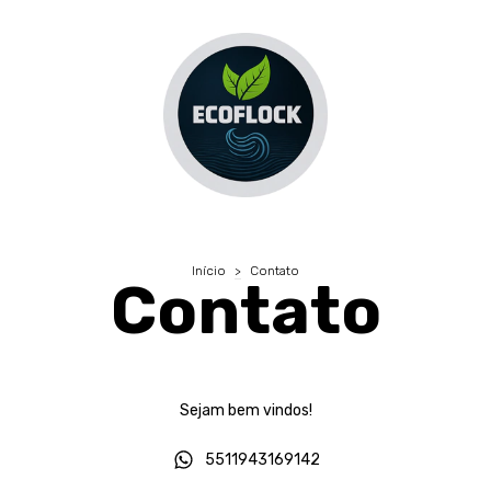
Início
>
Contato
Contato
Sejam bem vindos!
5511943169142