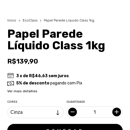
Início
>
EcoClass
>
Papel Parede Líquido Class 1kg
Papel Parede
Líquido Class 1kg
R$139,90
3
x de
R$46,63
sem juros
5% de desconto
pagando com Pix
Ver mais detalhes
CORES
QUANTIDADE